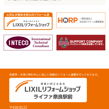
奈良市・木津川市を中心に安心と信頼のリフォーム提案を行っております。
〒630 8122