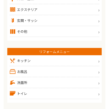
エクステリア
玄関・サッシ
その他
リフォームメニュー
キッチン
お風呂
洗面所
トイレ