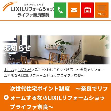
次世代住宅ポイント制度 ～奈良でリフォームするならLIXILリフォームショ
ップライファ奈良～｜奈良市・木津川市を中心に安心と信頼のリフォーム提
案を行っております。
MENU
お知らせ
News
ホーム
>
お知らせ
>
次世代住宅ポイント制度 ～奈良でリフォー
ムするならLIXILリフォームショップライファ奈良～
次世代住宅ポイント制度 ～奈良でリフ
ォームするならLIXILリフォームショッ
プライファ奈良～