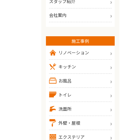
スタッフ紹介
会社案内
施工事例
リノベーション
キッチン
お風呂
トイレ
洗面所
外壁・屋根
エクステリア