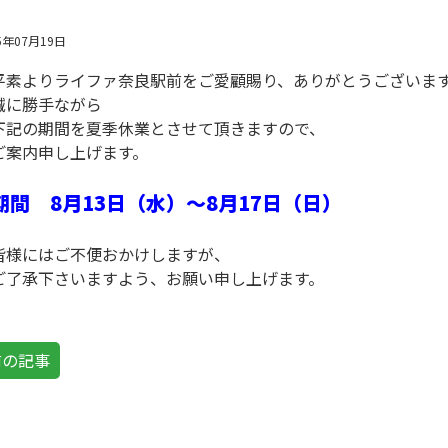
5年07月19日
平素よりライファ奈良駅前をご愛顧賜り、ありがとうございま
誠に勝手ながら
下記の期間を夏季休業とさせて頂きますので、
ご案内申し上げます。
期間 8月13日（水）～8月17日（日）
皆様にはご不便おかけしますが、
ご了承下さいますよう、お願い申し上げます。
前の記事