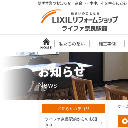
夏季休業のお知らせ｜奈良市・木津川市を中心に安心
私たちの想い
施工事例
お知らせ
News
ホー
お知らせカテゴリ
ライファ奈良駅前からのお知
らせ