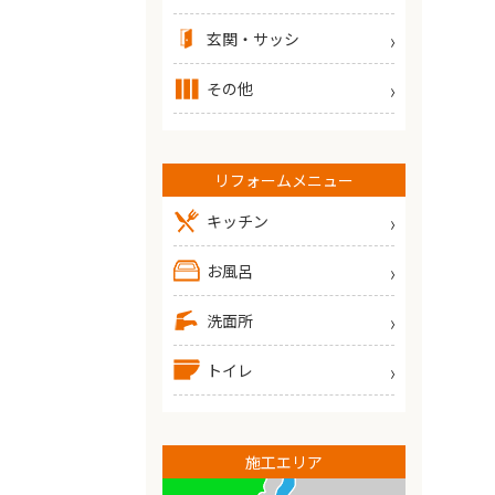
玄関・サッシ
その他
リフォームメニュー
キッチン
お風呂
洗面所
トイレ
施工エリア