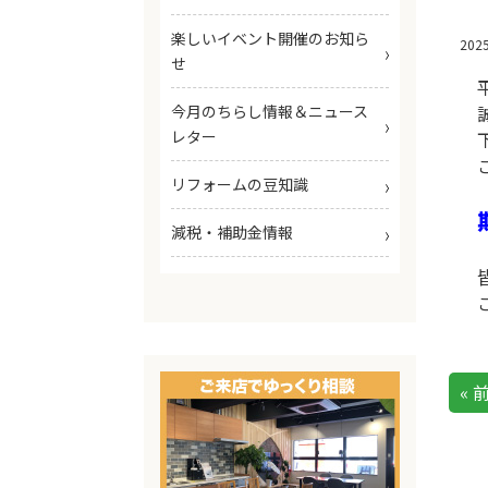
楽しいイベント開催のお知ら
202
せ
今月のちらし情報＆ニュース
レター
リフォームの豆知識
減税・補助金情報
« 