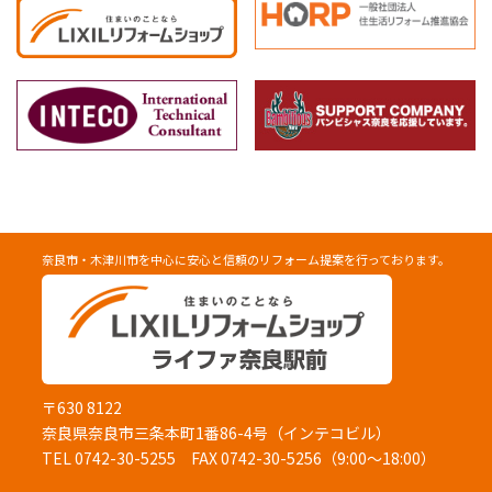
奈良市・木津川市を中心に安心と信頼のリフォーム提案を行っております。
〒630 8122
奈良県奈良市三条本町1番86-4号（インテコビル）
TEL 0742-30-5255
FAX 0742-30-5256（9:00～18:00）