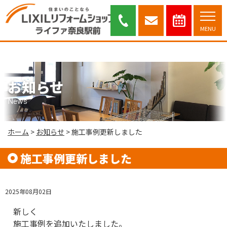
施工事例更新しました｜奈良市・木津川市を中心に安心と信頼のリフォーム
提案を行っております。
MENU
お知らせ
News
ホーム
>
お知らせ
>
施工事例更新しました
施工事例更新しました
2025年08月02日
新しく
施工事例を追加いたしました。