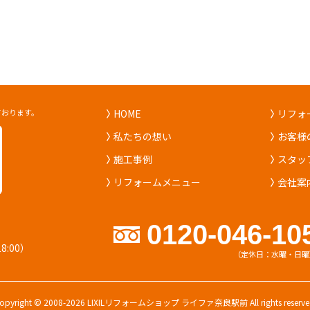
ております。
HOME
リフォ
私たちの想い
お客様
施工事例
スタッ
リフォームメニュー
会社案
0120-046-10
）
18:00）
（定休日：水曜・日曜
opyright © 2008-2026 LIXILリフォームショップ ライファ奈良駅前 All rights reserve