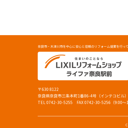
奈良市・木津川市を中心に安心と信頼のリフォーム提案を行っ
〒630 8122
奈良県奈良市三条本町1番86-4号（インテコビル
TEL 0742-30-5255
FAX 0742-30-5256（9:00～
C