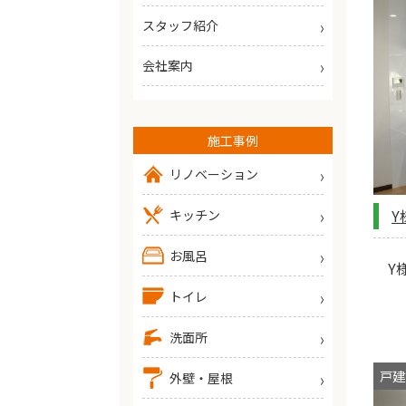
スタッフ紹介
会社案内
施工事例
リノベーション
Y
キッチン
お風呂
Y
トイレ
洗面所
戸建
外壁・屋根