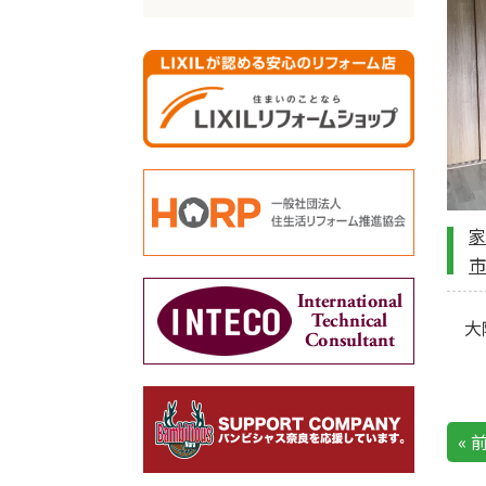
家
市
大阪
« 