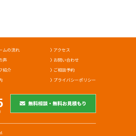
ームの流れ
アクセス
の声
お問い合わせ
フ紹介
ご相談予約
内
プライバシーポリシー
5
無料相談・無料お見積もり
）
d.