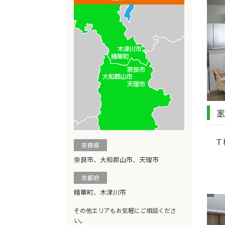
家
Ｔ
奈良県
奈良市、大和郡山市、天理市
京都府
精華町、木津川市
その他エリアもお気軽にご相談くださ
い。