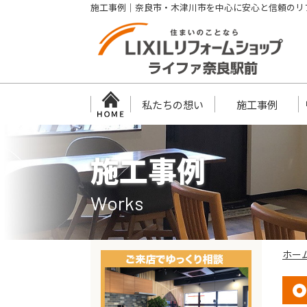
施工事例｜奈良市・木津川市を中心に安心と信頼のリ
私たちの想い
施工事例
施工事例
Works
ホー