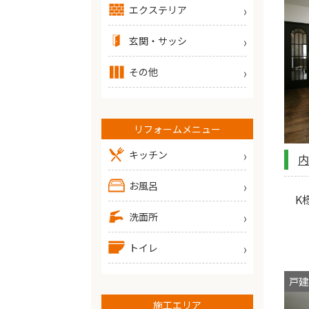
エクステリア
玄関・サッシ
その他
リフォームメニュー
キッチン
内
お風呂
K
洗面所
トイレ
戸建
施工エリア