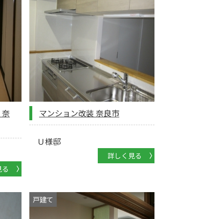
 奈
マンション改装 奈良市
Ｕ様邸
詳しく見る
見る
戸建て