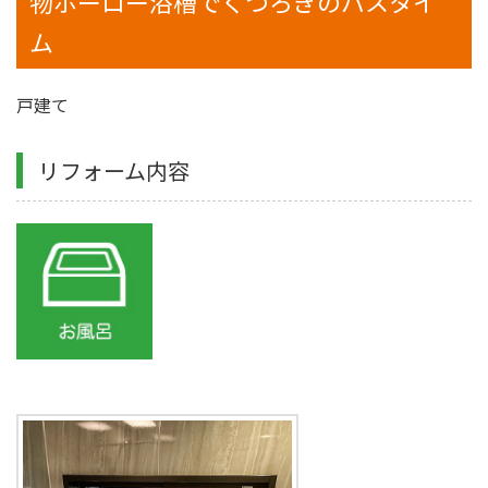
物ホーロー浴槽でくつろぎのバスタイ
ム
戸建て
リフォーム内容