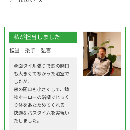
ア 1616サイズ
私が担当しました
担当 染手 弘喜
全面タイル張りで窓の開口
も大きくて寒かった浴室で
したが、
窓の開口も小さくして、鋳
物ホーローの浴槽でじっく
り体をあたためてくれる
快適なバスタイムを実現い
たしました。