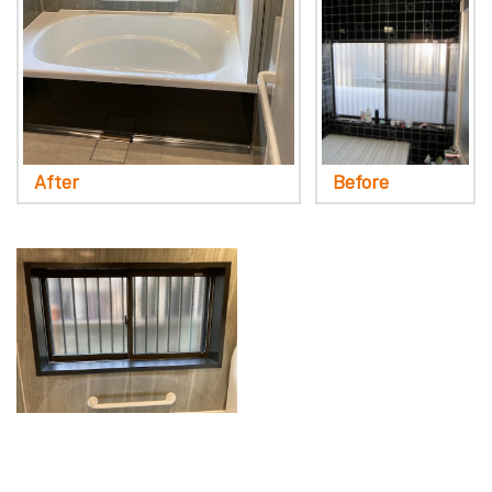
After
Before