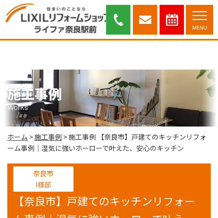
【奈良市】戸建てのキッチンリフォーム事例｜湿気に強いホーローで叶え
た、安心のキッチン ｜奈良市・木津川市を中心に安心と信頼のリフォーム
提案を行っております。
MENU
施工事例
Works
ホーム
>
施工事例
>
施工事例 【奈良市】戸建てのキッチンリフォ
ーム事例｜湿気に強いホーローで叶えた、安心のキッチン
奈良市
I様邸
【奈良市】戸建てのキッチンリフォー