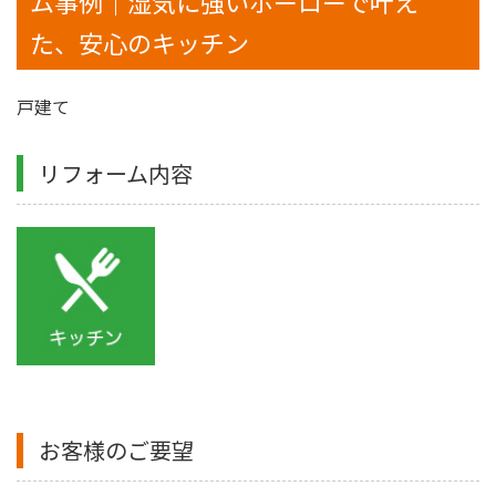
ム事例｜湿気に強いホーローで叶え
た、安心のキッチン
戸建て
リフォーム内容
お客様のご要望