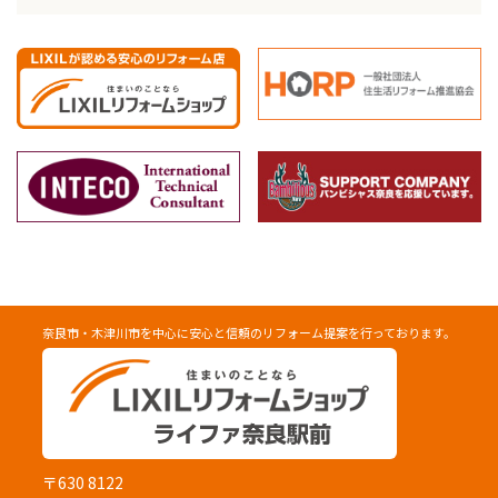
奈良市・木津川市を中心に安心と信頼のリフォーム提案を行っております。
〒630 8122