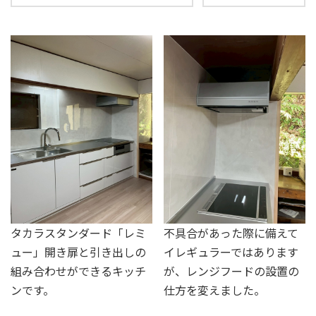
タカラスタンダード「レミ
不具合があった際に備えて
ュー」開き扉と引き出しの
イレギュラーではあります
組み合わせができるキッチ
が、レンジフードの設置の
ンです。
仕方を変えました。