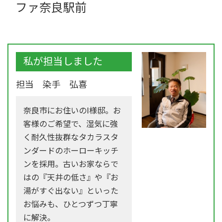
ファ奈良駅前
私が担当しました
担当 染手 弘喜
奈良市にお住いのI様邸。お
客様のご希望で、湿気に強
く耐久性抜群なタカラスタ
ンダードのホーローキッチ
ンを採用。古いお家ならで
はの『天井の低さ』や『お
湯がすぐ出ない』といった
お悩みも、ひとつずつ丁寧
に解決。