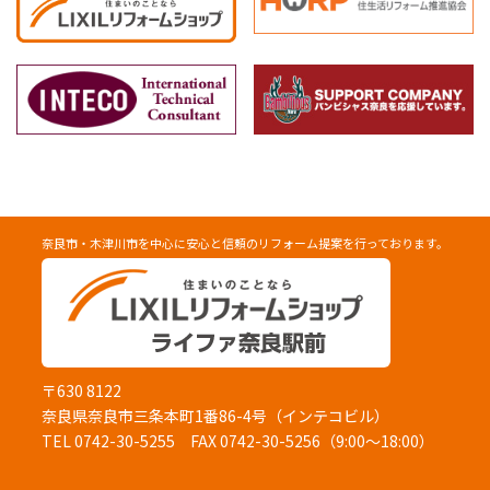
奈良市・木津川市を中心に安心と信頼のリフォーム提案を行っております。
〒630 8122
奈良県奈良市三条本町1番86-4号（インテコビル）
TEL 0742-30-5255
FAX 0742-30-5256（9:00～18:00）