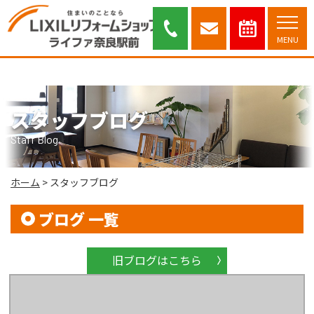
スタッフブログ｜奈良市・木津川市を中心に安心と信頼のリフォーム提案を
行っております。
MENU
スタッフブログ
Staff Blog
ホーム
>
スタッフブログ
ブログ 一覧
旧ブログはこちら