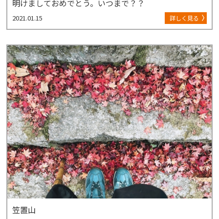
明けましておめでとう。いつまで？？
2021.01.15
詳しく見る
笠置山