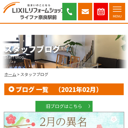
スタッフブログ｜奈良市・木津川市を中心に安心と信頼のリフォーム提案を
行っております。
MENU
スタッフブログ
Staff Blog
ホーム
>
スタッフブログ
ブログ 一覧 （2021年02月）
旧ブログはこちら