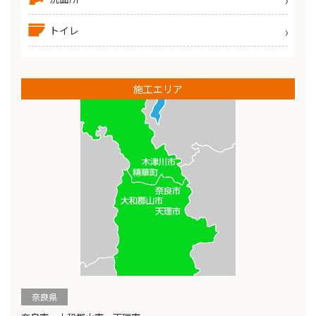
トイレ
施工エリア
奈良県