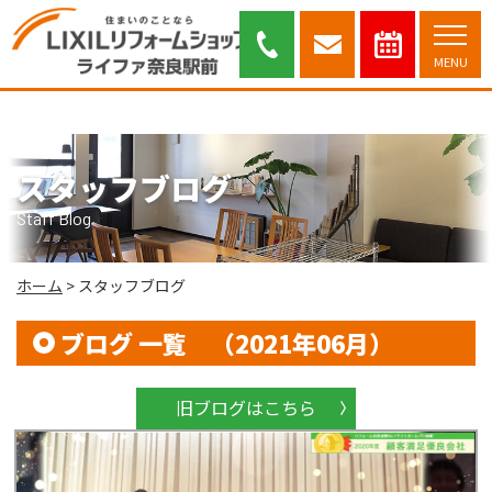
スタッフブログ｜奈良市・木津川市を中心に安心と信頼のリフォーム提案を
行っております。
MENU
スタッフブログ
Staff Blog
ホーム
>
スタッフブログ
ブログ 一覧 （2021年06月）
旧ブログはこちら