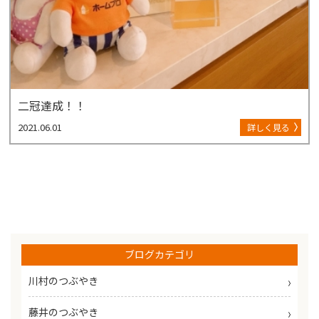
二冠達成！！
2021.06.01
詳しく見る
ブログカテゴリ
川村のつぶやき
藤井のつぶやき