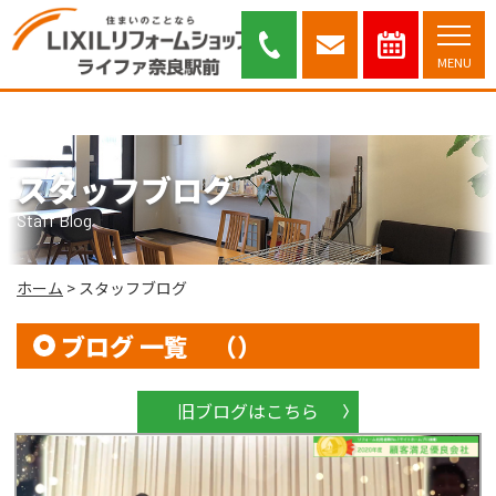
スタッフブログ｜奈良市・木津川市を中心に安心と信頼のリフォーム提案を
行っております。
MENU
スタッフブログ
Staff Blog
ホーム
>
スタッフブログ
ブログ 一覧 （）
旧ブログはこちら